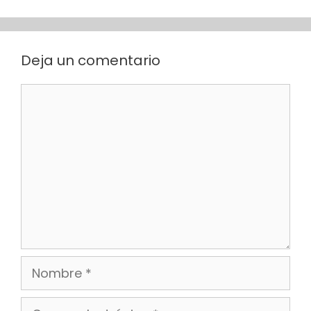
Deja un comentario
Comentario
Nombre
Correo