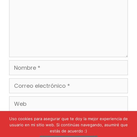
Nombre
Correo
electrónico
Web
Uso cookies para asegurar que te doy la mejor experiencia de
usuario en mi sitio web. Si continúas navegando, asumiré que
estás de acuerdo :)