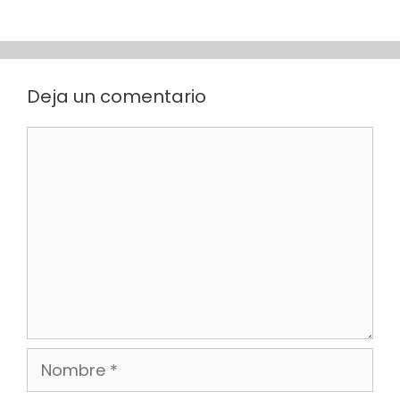
Deja un comentario
Comentario
Nombre