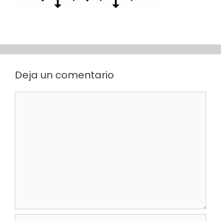
Deja un comentario
Comentario
Nombre