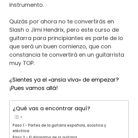
instrumento.
Quizás por ahora no te convertirás en
Slash o Jimi Hendrix, pero este curso de
guitarra para principiantes es parte de lo
que será un buen comienzo, que con
constancia te convertirá en un guitarrista
muy TOP.
¿Sientes ya el «ansia viva» de empezar?
¡Pues vamos allá!
¿Qué vas a encontrar aquí?
Paso 1.- Partes de la guitarra española, acústica y
eléctrica
Paso 2.- El diagrama de la guitarra