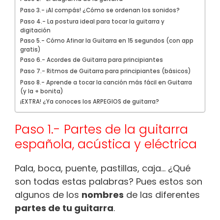
Paso 3.- ¡Al compás! ¿Cómo se ordenan los sonidos?
Paso 4.- La postura ideal para tocar la guitarra y
digitación
Paso 5.- Cómo Afinar la Guitarra en 15 segundos (con app
gratis)
Paso 6.- Acordes de Guitarra para principiantes
Paso 7.- Ritmos de Guitarra para principiantes (básicos)
Paso 8.- Aprende a tocar la canción más fácil en Guitarra
(y la + bonita)
¡EXTRA! ¿Ya conoces los ARPEGIOS de guitarra?
Paso 1.- Partes de la guitarra
española, acústica y eléctrica
Pala, boca, puente, pastillas, caja… ¿Qué
son todas estas palabras? Pues estos son
algunos de los
nombres
de las diferentes
partes de tu guitarra
.