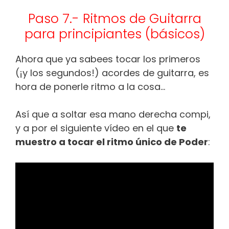
Paso 7.- Ritmos de Guitarra
para principiantes (básicos)
Ahora que ya sabees tocar los primeros
(¡y los segundos!) acordes de guitarra, es
hora de ponerle ritmo a la cosa…
Así que a soltar esa mano derecha compi,
y a por el siguiente vídeo en el que
te
muestro a tocar el ritmo único de Poder
: