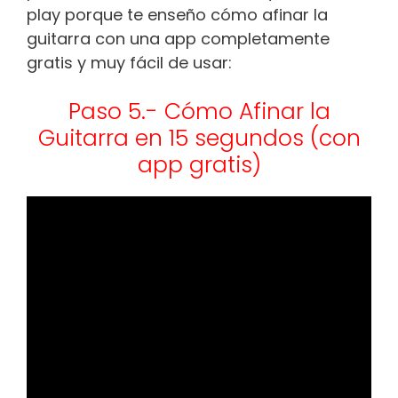
play porque te enseño cómo afinar la
guitarra con una app completamente
gratis y muy fácil de usar:
Paso 5.- Cómo Afinar la
Guitarra en 15 segundos (con
app gratis)