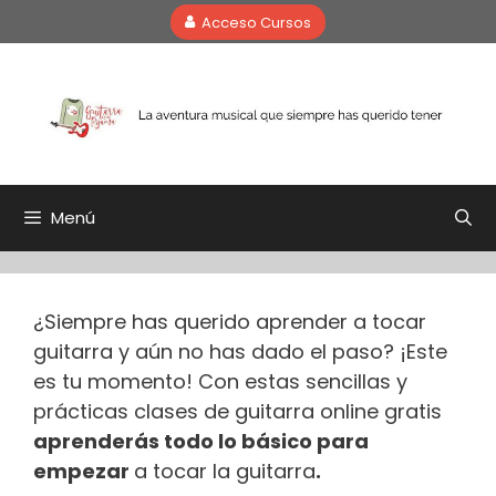
Saltar
Acceso Cursos
al
contenido
Menú
¿Siempre has querido aprender a tocar
guitarra y aún no has dado el paso? ¡Este
es tu momento! Con estas sencillas y
prácticas clases de guitarra online gratis
aprenderás todo lo básico para
empezar
a tocar la guitarra
.