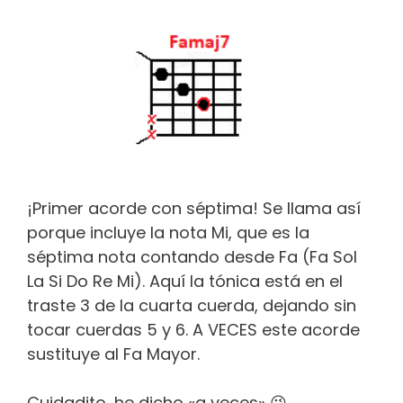
¡Primer acorde con séptima! Se llama así
porque incluye la nota Mi, que es la
séptima nota contando desde Fa (Fa Sol
La Si Do Re Mi). Aquí la tónica está en el
traste 3 de la cuarta cuerda, dejando sin
tocar cuerdas 5 y 6. A VECES este acorde
sustituye al Fa Mayor.
Cuidadito, he dicho «a veces» 😉