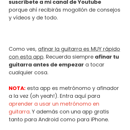
suscríbete a mi canal de Youtube
porque ahí recibirás mogollón de consejos
y vídeos y de todo.
Como ves,
afinar la guitarra es MUY rápido
con esta app
. Recuerda siempre
afinar tu
guitarra antes de empezar
a tocar
cualquier cosa.
NOTA:
esta app es metrónomo y afinador
a la vez (oh yeah!). Entra aquí para
aprender a usar un metrónomo en
guitarra
. Y además con una app gratis
tanto para Android como para iPhone.