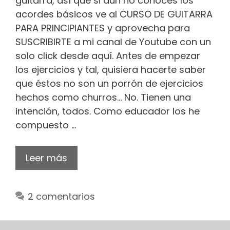
guitarra, así que si aún no conoces los
acordes básicos ve al CURSO DE GUITARRA
PARA PRINCIPIANTES y aprovecha para
SUSCRIBIRTE a mi canal de Youtube con un
solo click desde aquí. Antes de empezar
los ejercicios y tal, quisiera hacerte saber
que éstos no son un porrón de ejercicios
hechos como churros… No. Tienen una
intención, todos. Como educador los he
compuesto …
Leer más
2 comentarios