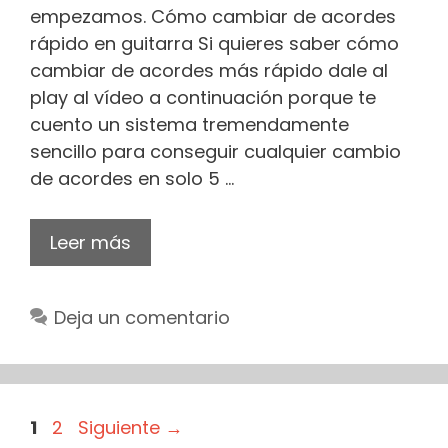
empezamos. Cómo cambiar de acordes
rápido en guitarra Si quieres saber cómo
cambiar de acordes más rápido dale al
play al vídeo a continuación porque te
cuento un sistema tremendamente
sencillo para conseguir cualquier cambio
de acordes en solo 5 …
Leer más
Deja un comentario
Página
Página
1
2
Siguiente
→