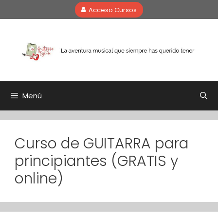
Saltar
Acceso Cursos
al
contenido
Menú
Curso de GUITARRA para
principiantes (GRATIS y
online)